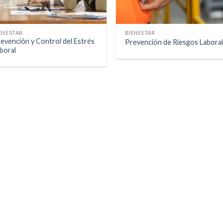
ENESTAR
BIENESTAR
evención y Control del Estrés
Prevención de Riesgos Labora
boral