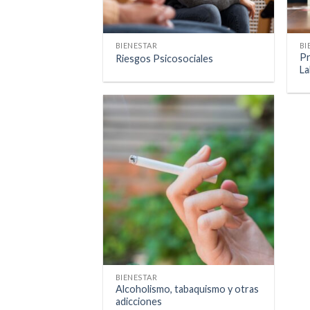
BIENESTAR
BI
Pr
Riesgos Psicosociales
La
BIENESTAR
Alcoholismo, tabaquismo y otras
adicciones