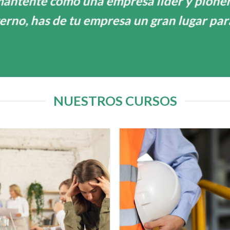
mantente como una empresa líder y pionera
terno, has de tu empresa un gran lugar par
NUESTROS CURSOS