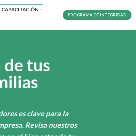
E CAPACITACIÓN
PROGRAMA DE INTEGRIDAD
 de tus
milias
dores es clave para la
mpresa. Revisa nuestros