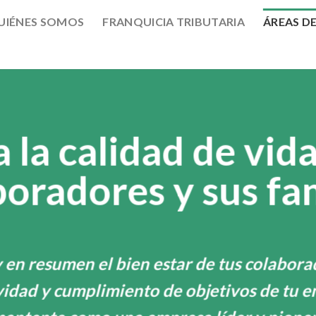
UIÉNES SOMOS
FRANQUICIA TRIBUTARIA
ÁREAS D
 la calidad de vida
oradores y sus fa
 y en resumen el bien estar de tus colabora
idad y cumplimiento de objetivos de tu e