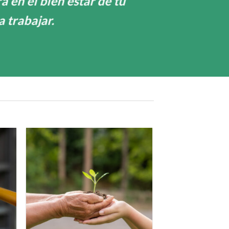
 en el bien estar de tu
a trabajar.