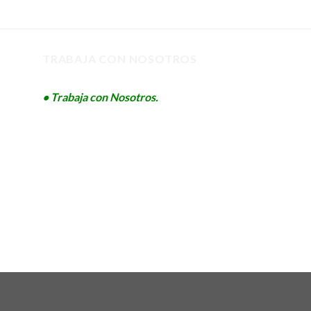
TRABAJA CON NOSOTROS
• Trabaja con Nosotros.