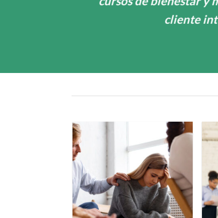
cursos de bienestar y 
cliente in