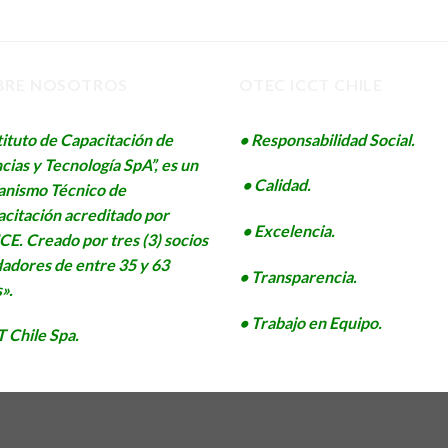
BRE NOSOTROS
OTEC ICCT CHILE
tituto de Capacitación de
• Responsabilidad Social.
cias y Tecnología SpA”, es un
• Calidad.
anismo Técnico de
citación acreditado por
• Excelencia.
E. Creado por tres (3) socios
adores de entre 35 y 63
• Transparencia.
».
• Trabajo en Equipo.
 Chile Spa.